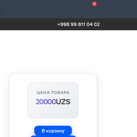
0
+998 99 811 04 02
ЦЕНА ТОВАРА
20000
UZS
В корзину